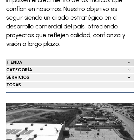
confían en nosotros. Nuestro objetivo es
seguir siendo un aliado estratégico en el
desarrollo comercial del país, ofreciendo
proyectos que reflejen calidad, confianza y
visión a largo plazo.
CATEGORÍA
SERVICIOS
Exteriores
TODAS
Interiores
Construcción
Remodelación
Mantenimiento
Instalaciones