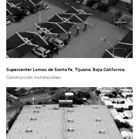
Supercenter Lomas de Santa Fe
,
Tijuana, Baja California.
Construcción,
Instalaciones