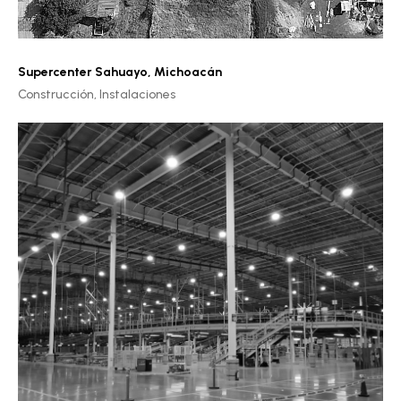
Supercenter Sahuayo
,
Michoacán
Construcción,
Instalaciones