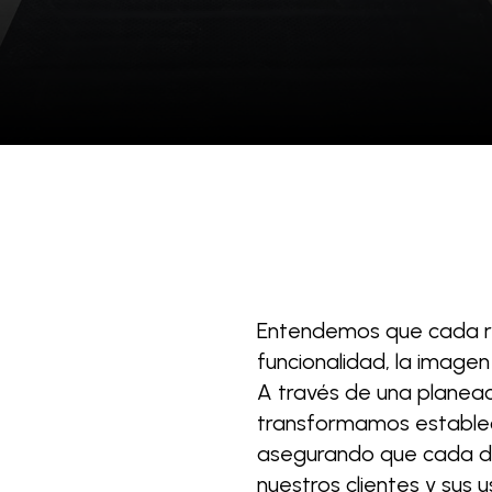
Entendemos que cada re
funcionalidad, la imagen 
A través de una planeac
transformamos estableci
asegurando que cada de
nuestros clientes y sus u