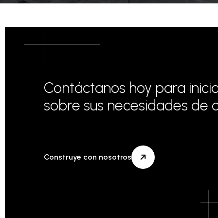
Contáctanos hoy para inici
sobre sus necesidades de c
Construye con nosotros