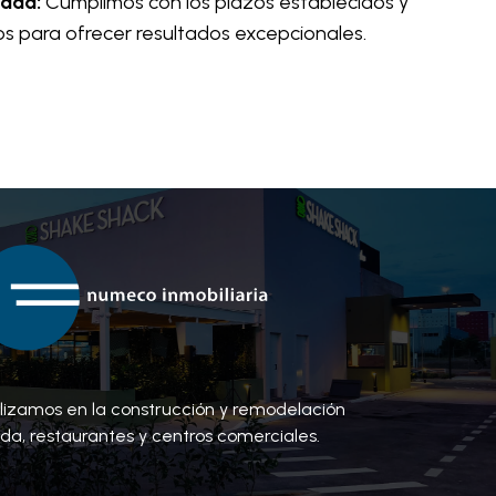
idad:
Cumplimos con los plazos establecidos y
s para ofrecer resultados excepcionales.
lizamos en la construcción y remodelación
nda, restaurantes y centros comerciales.