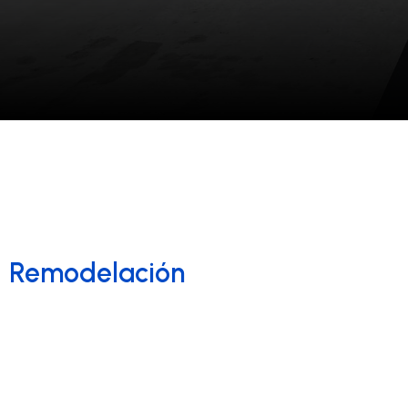
Remodelación