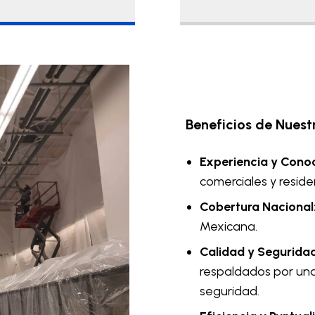
Beneficios de Nues
Experiencia y Cono
comerciales y reside
Cobertura Nacional
Mexicana.
Calidad y Seguridad
respaldados por una
seguridad.