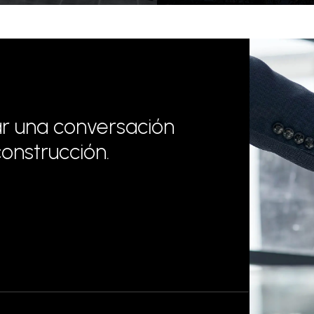
ar una conversación
onstrucción.