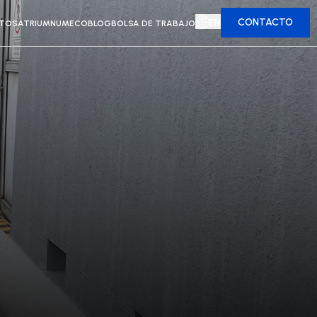
CONTACTO
EN
CTOS
ATRIUM
NUMECO
BLOG
BOLSA DE TRABAJO